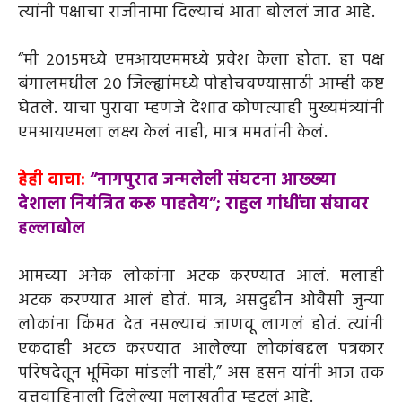
त्यांनी पक्षाचा राजीनामा दिल्याचं आता बोललं जात आहे.
“मी २०१५मध्ये एमआयएममध्ये प्रवेश केला होता. हा पक्ष
बंगालमधील २० जिल्ह्यांमध्ये पोहोचवण्यासाठी आम्ही कष्ट
घेतले. याचा पुरावा म्हणजे देशात कोणत्याही मुख्यमंत्र्यांनी
एमआयएमला लक्ष्य केलं नाही, मात्र ममतांनी केलं.
हेही वाचा:
“नागपुरात जन्मलेली संघटना आख्ख्या
देशाला नियंत्रित करू पाहतेय”; राहुल गांधींचा संघावर
हल्लाबोल
आमच्या अनेक लोकांना अटक करण्यात आलं. मलाही
अटक करण्यात आलं होतं. मात्र, असदुद्दीन ओवैसी जुन्या
लोकांना किंमत देत नसल्याचं जाणवू लागलं होतं. त्यांनी
एकदाही अटक करण्यात आलेल्या लोकांबद्दल पत्रकार
परिषदेतून भूमिका मांडली नाही,” अस हसन यांनी आज तक
वृत्तवाहिनाली दिलेल्या मुलाखतीत म्हटलं आहे.