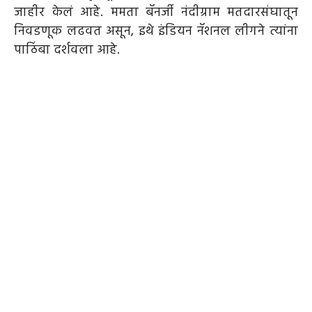
जाहीर केलं आहे. ममता बॅनर्जी नंदीग्राम मतदारसंघातून
निवडणूक लढवत असून, इथे इंडियन नॅशनल लीगने त्यांना
पाठिंबा दर्शवला आहे.