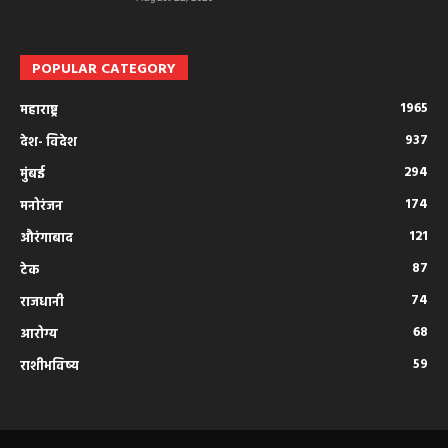
POPULAR CATEGORY
1965
महाराष्ट्र
937
देश- विदेश
294
मुंबई
174
मनोरंजन
121
औरंगाबाद
87
टेक
74
राजधानी
68
आरोग्य
59
राशीभविष्य