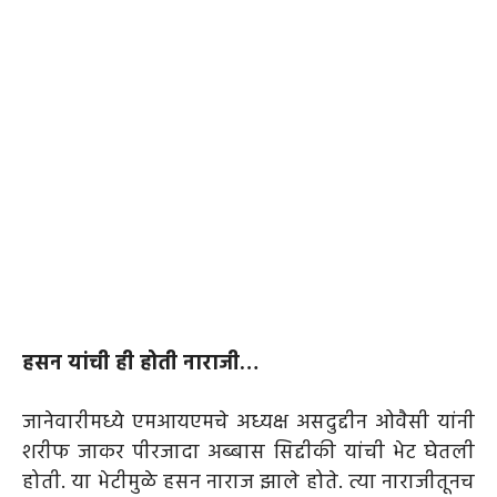
हसन यांची ही होती नाराजी…
जानेवारीमध्ये एमआयएमचे अध्यक्ष असदुद्दीन ओवैसी यांनी
शरीफ जाकर पीरजादा अब्बास सिद्दीकी यांची भेट घेतली
होती. या भेटीमुळे हसन नाराज झाले होते. त्या नाराजीतूनच