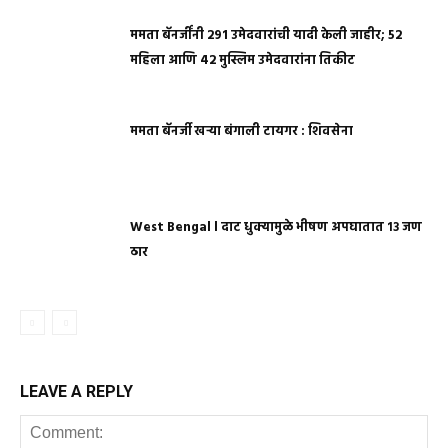
ममता बॅनर्जींनी 291 उमेदवारांची यादी केली जाहीर; 52
महिला आणि 42 मुस्लिम उमेदवारांना तिकीट
ममता बॅनर्जी खऱ्या बंगाली टायगर : शिवसेना
West Bengal l दाट धुक्यामुळे भीषण अपघातात १३ जण
ठार
LEAVE A REPLY