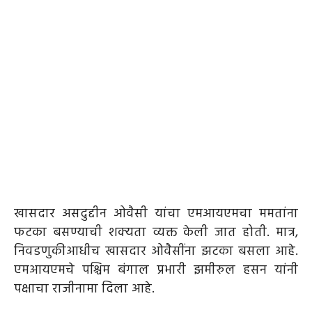
खासदार असदुद्दीन ओवैसी यांचा एमआयएमचा ममतांना
फटका बसण्याची शक्यता व्यक्त केली जात होती. मात्र,
निवडणुकीआधीच खासदार ओवैसींना झटका बसला आहे.
एमआयएमचे पश्चिम बंगाल प्रभारी झमीरुल हसन यांनी
पक्षाचा राजीनामा दिला आहे.