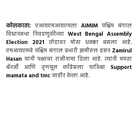
कोलकाता:
एआयएमआयएमला
AIMIM
पश्चिम बंगाल
विधानसभा निवडणुकीच्या
West Bengal Assembly
Election 2021
तोंडावर मोठा धक्का बसला आहे.
एमआयएमचे पश्चिम बंगाल प्रभारी झमीरुल हसन
Zamirul
Hasan
यांनी पक्षाचा राजीनामा दिला आहे. त्यांनी ममता
बॅनर्जी आणि तृणमूल काँग्रेसला पाठिंबा
Support
mamata and tmc
जाहीर केला आहे.