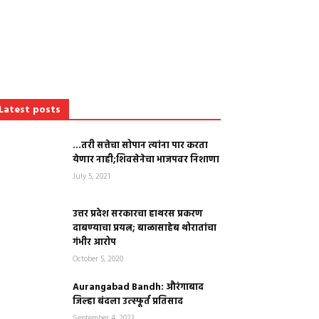
Latest posts
…तरी सत्तेचा सोपान त्यांना पार करता
येणार नाही;शिवसेनेचा भाजपवर निशाणा
July 5, 2021
उत्तर प्रदेश सरकारचा हाथरस प्रकरण
दाबण्याचा प्रयत्न; बाळासाहेब थोरातांचा
गंभीर आरोप
October 5, 2020
Aurangabad Bandh: औरंगाबाद
जिल्हा बंदला उत्स्फूर्त प्रतिसाद
September 4, 2023