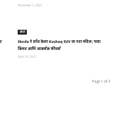
November 2, 2022
ऑटो
ेट
Skoda ने लॉंच केला Kushaq SUV चा नवा मॉडेल; पाहा
किंमत आणि आकर्षक फीचर्स
April 30, 2022
Page 1 of 3