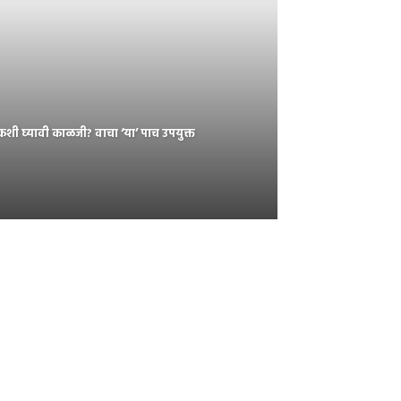
शी घ्यावी काळजी? वाचा ‘या’ पाच उपयुक्त