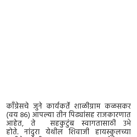
कॉंग्रेसचे जुने कार्यकर्ते शाळीग्राम कळसकर
(वय 86) आपल्या तीन पिढ्यांसह राजकारणात
आहेत, ते सहकुटुंब स्वागतासाठी उभे
होते. नांदुरा येथील शिवाजी हायस्कुलच्या