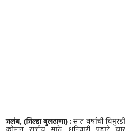
जलंब, (जिल्हा बुलढाणा) :
सात वर्षाची चिमुरडी
कोमल राजीव साठे, शनिवारी पहाटे चार