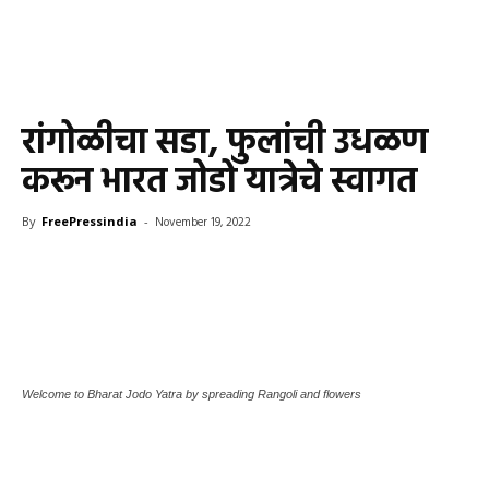
रांगोळीचा सडा, फुलांची उधळण
करून भारत जोडो यात्रेचे स्वागत
By
FreePressindia
-
November 19, 2022
Welcome to Bharat Jodo Yatra by spreading Rangoli and flowers