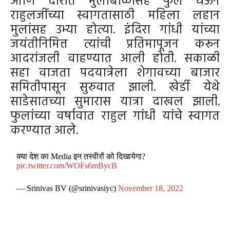
आणि दारात मुलाबाळांसह फुले घेऊन
राहुलजींच्या स्वागतासाठी महिला लहान
मुलांसह उभ्या होत्या. इंदिरा गांधी यांच्या
जयंतीनिमित्त त्यांची प्रतिमापूजन करून
आदरांजली वाहण्यात आली होती. सकाळी
सहा वाजता पदयात्रेला शेगावच्या बाजार
समितीपासून सुरुवात झाली. खेर्डी येथे
साडेसातच्या सुमारास यात्रा दाखल झाली.
फुलांच्या वर्षावात राहुल गांधी यांचे स्वागत
करण्यात आले.
क्या देश का Media इन तस्वीरों को दिखायेगा?
pic.twitter.com/WOFs6mBycB
— Srinivas BV (@srinivasiyc)
November 18, 2022