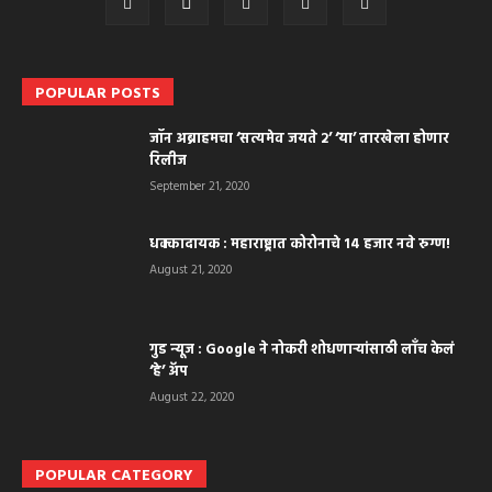
POPULAR POSTS
जॉन अब्राहमचा ‘सत्यमेव जयते २’ ‘या’ तारखेला होणार
रिलीज
September 21, 2020
धक्कादायक : महाराष्ट्रात कोरोनाचे १४ हजार नवे रुग्ण!
August 21, 2020
गुड न्यूज : Google ने नोकरी शोधणाऱ्यांसाठी लाँच केलं
‘हे’ अ‍ॅप
August 22, 2020
POPULAR CATEGORY