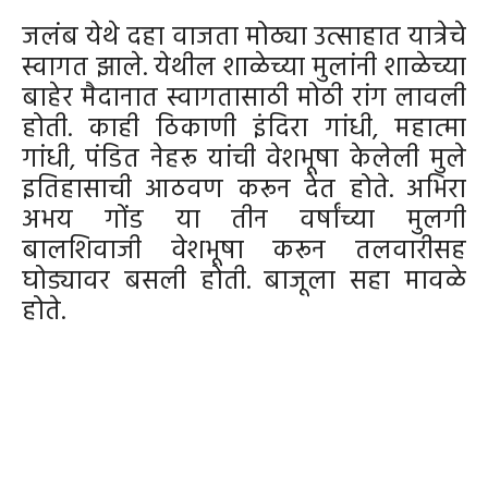
जलंब येथे दहा वाजता मोठ्या उत्साहात यात्रेचे
स्वागत झाले. येथील शाळेच्या मुलांनी शाळेच्या
बाहेर मैदानात स्वागतासाठी मोठी रांग लावली
होती. काही ठिकाणी इंदिरा गांधी, महात्मा
गांधी, पंडित नेहरू यांची वेशभूषा केलेली मुले
इतिहासाची आठवण करून देत होते. अभिरा
अभय गोंड या तीन वर्षांच्या मुलगी
बालशिवाजी वेशभूषा करून तलवारीसह
घोड्यावर बसली होती. बाजूला सहा मावळे
होते.