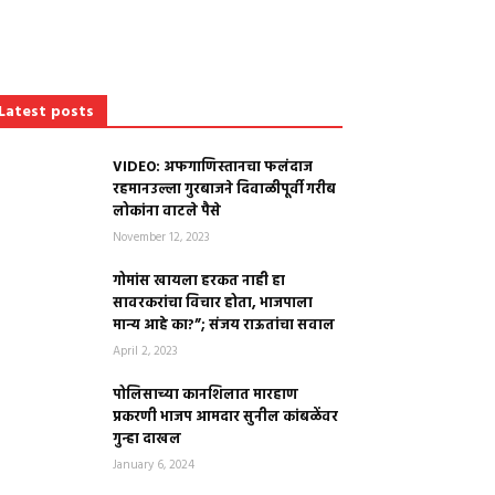
Latest posts
VIDEO: अफगाणिस्तानचा फलंदाज
रहमानउल्ला गुरबाजने दिवाळीपूर्वी गरीब
लोकांना वाटले पैसे
November 12, 2023
गोमांस खायला हरकत नाही हा
सावरकरांचा विचार होता, भाजपाला
मान्य आहे का?”; संजय राऊतांचा सवाल
April 2, 2023
पोलिसाच्या कानशिलात मारहाण
प्रकरणी भाजप आमदार सुनील कांबळेंवर
गुन्हा दाखल
January 6, 2024