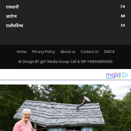
74
राजधानी
68
आरोग्य
59
राशीभविष्य
Home
Privacy Policy
About us
Contact Us
DMCA
© Design BY @IT Media Group Call & WP +918448913560