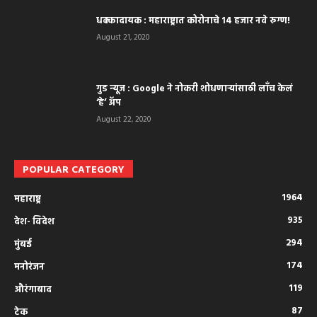
धक्कादायक : महाराष्ट्रात कोरोनाचे १४ हजार नवे रुग्ण!
August 21, 2020
गुड न्यूज : Google ने नोकरी शोधणाऱ्यांसाठी लाँच केलं
‘हे’ अ‍ॅप
August 22, 2020
POPULAR CATEGORY
1964
महाराष्ट्र
935
देश- विदेश
294
मुंबई
174
मनोरंजन
119
औरंगाबाद
87
टेक