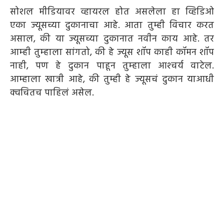
सोशल मीडियावर व्हायरल होत असलेला हा व्हिडिओ
एका ज्यूसच्या दुकानाचा आहे. आता तुम्ही विचार करत
असाल, की या ज्यूसच्या दुकानात नवीन काय आहे. तर
आम्‍ही तुम्‍हाला सांगतो, की हे ज्यूस शॉप काही कॉमन शॉप
नाही, पण हे दुकान पाहून तुम्‍हाला आश्‍चर्य वाटेल.
आम्हाला खात्री आहे, की तुम्ही हे ज्यूसचं दुकान याआधी
क्वचितच पाहिलं असेल.