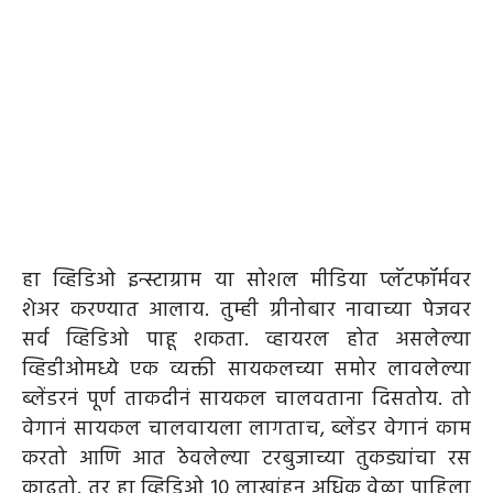
हा व्हिडिओ इन्स्टाग्राम या सोशल मीडिया प्लॅटफॉर्मवर
शेअर करण्यात आलाय. तुम्ही ग्रीनोबार नावाच्या पेजवर
सर्व व्हिडिओ पाहू शकता. व्हायरल होत असलेल्या
व्हिडीओमध्ये एक व्यक्ती सायकलच्या समोर लावलेल्या
ब्लेंडरनं पूर्ण ताकदीनं सायकल चालवताना दिसतोय. तो
वेगानं सायकल चालवायला लागताच, ब्लेंडर वेगानं काम
करतो आणि आत ठेवलेल्या टरबुजाच्या तुकड्यांचा रस
काढतो. तर हा व्हिडिओ 10 लाखांहून अधिक वेळा पाहिला